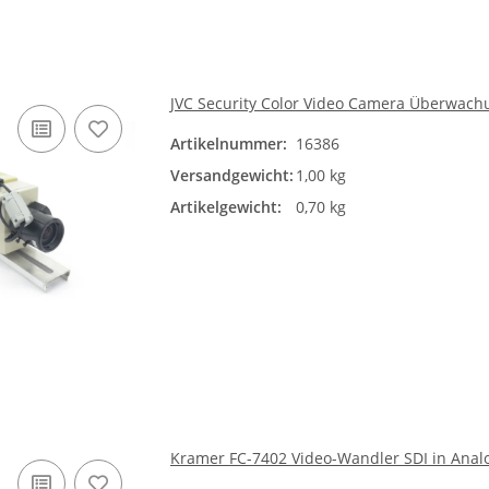
JVC Security Color Video Camera Überwac
Artikelnummer:
16386
Versandgewicht:
1,00 kg
Artikelgewicht:
0,70 kg
Kramer FC-7402 Video-Wandler SDI in Anal