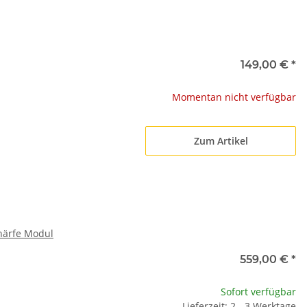
149,00 €
*
Momentan nicht verfügbar
Zum Artikel
härfe Modul
559,00 €
*
Sofort verfügbar
Lieferzeit: 2 - 3 Werktage