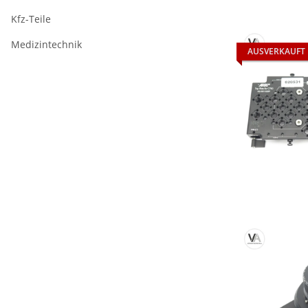
Kfz-Teile
Medizintechnik
AUSVERKAUFT