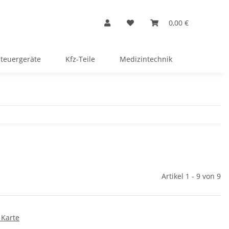
0,00 €
Steuergeräte
Kfz-Teile
Medizintechnik
Artikel 1 - 9 von 9
 Karte