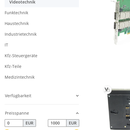
Videotechnik
Funktechnik
Haustechnik
Industrietechnik
IT
Kfz-Steuergeräte
Kfz-Teile
Medizintechnik
Verfügbarkeit
Preisspanne
EUR
EUR