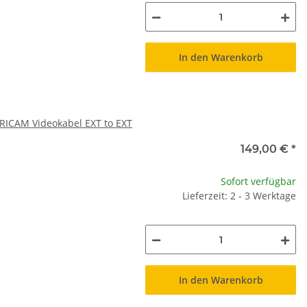
In den Warenkorb
RRICAM Videokabel EXT to EXT
149,00 €
*
Sofort verfügbar
Lieferzeit: 2 - 3 Werktage
In den Warenkorb