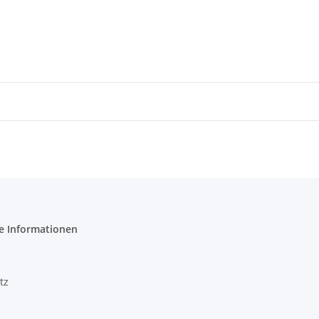
e Informationen
tz