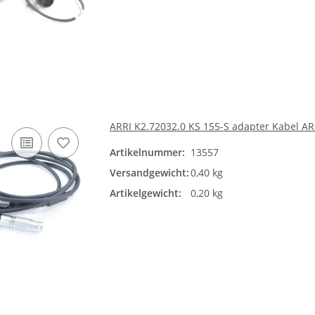
ARRI K2.72032.0 KS 155-S adapter Kabel A
Artikelnummer:
13557
Versandgewicht:
0,40 kg
Artikelgewicht:
0,20 kg