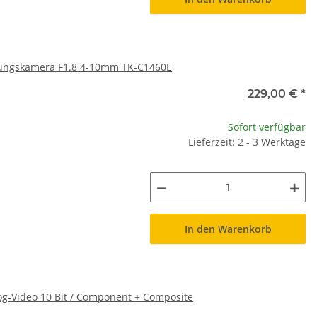
hungskamera F1.8 4-10mm TK-C1460E
229,00 €
*
Sofort verfügbar
Lieferzeit: 2 - 3 Werktage
In den Warenkorb
og-Video 10 Bit / Component + Composite