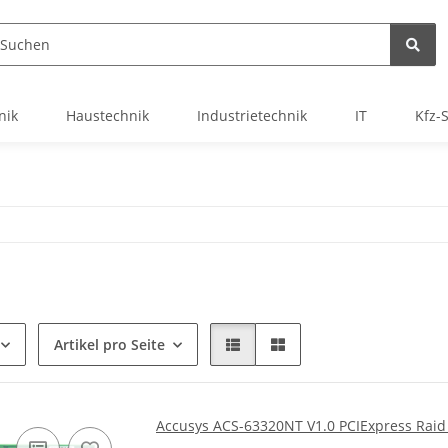
nik
Haustechnik
Industrietechnik
IT
Kfz-
Artikel pro Seite
Accusys ACS-63320NT V1.0 PCIExpress Raid