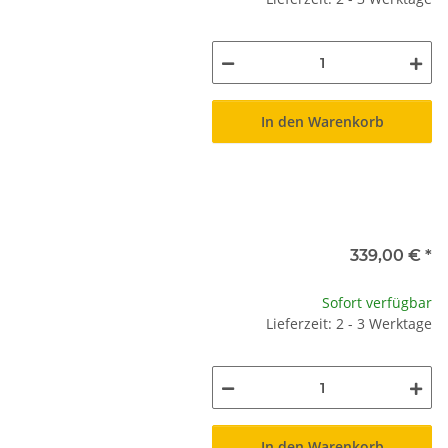
In den Warenkorb
339,00 €
*
Sofort verfügbar
Lieferzeit: 2 - 3 Werktage
In den Warenkorb