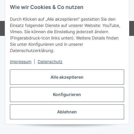
Vertrag widerrufen
Wie wir Cookies & Co nutzen
* Alle Preise inkl. gesetzlicher USt., inkl.
Versand
Durch Klicken auf „Alle akzeptieren“ gestatten Sie den
Einsatz folgender Dienste auf unserer Website: YouTube,
Powered by
JTL-Shop
Vimeo. Sie können die Einstellung jederzeit ändern
(Fingerabdruck-Icon links unten). Weitere Details finden
Sie unter
Konfigurieren
und in unserer
Datenschutzerklärung
.
Impressum
|
Datenschutz
Alle akzeptieren
Konfigurieren
Ablehnen