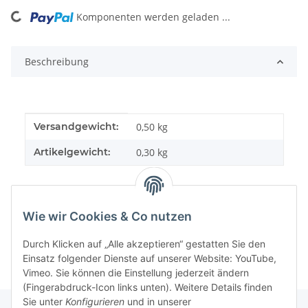
Komponenten werden geladen ...
Loading...
Beschreibung
Produkteigenschaft
Wert
Versandgewicht:
0,50 kg
Artikelgewicht:
0,30
kg
Wie wir Cookies & Co nutzen
Durch Klicken auf „Alle akzeptieren“ gestatten Sie den
Einsatz folgender Dienste auf unserer Website: YouTube,
Vimeo. Sie können die Einstellung jederzeit ändern
(Fingerabdruck-Icon links unten). Weitere Details finden
Sie unter
Konfigurieren
und in unserer