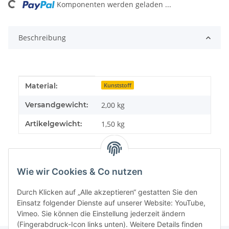
Komponenten werden geladen ...
Loading...
Beschreibung
Produkteigenschaft
Wert
Material:
Kunststoff
Versandgewicht:
2,00 kg
Artikelgewicht:
1,50
kg
Wie wir Cookies & Co nutzen
Durch Klicken auf „Alle akzeptieren“ gestatten Sie den
Einsatz folgender Dienste auf unserer Website: YouTube,
Vimeo. Sie können die Einstellung jederzeit ändern
(Fingerabdruck-Icon links unten). Weitere Details finden