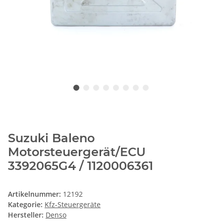
Suzuki Baleno
Motorsteuergerät/ECU
3392065G4 / 1120006361
Artikelnummer:
12192
Kategorie:
Kfz-Steuergeräte
Hersteller:
Denso