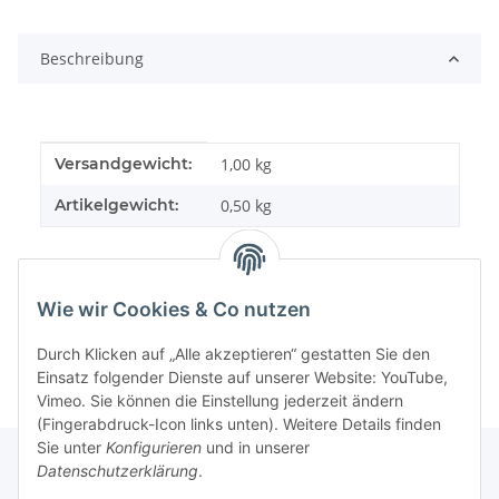
Loading...
Beschreibung
Produkteigenschaft
Wert
Versandgewicht:
1,00 kg
Artikelgewicht:
0,50
kg
Wie wir Cookies & Co nutzen
Durch Klicken auf „Alle akzeptieren“ gestatten Sie den
Einsatz folgender Dienste auf unserer Website: YouTube,
Vimeo. Sie können die Einstellung jederzeit ändern
(Fingerabdruck-Icon links unten). Weitere Details finden
Sie unter
Konfigurieren
und in unserer
Datenschutzerklärung
.