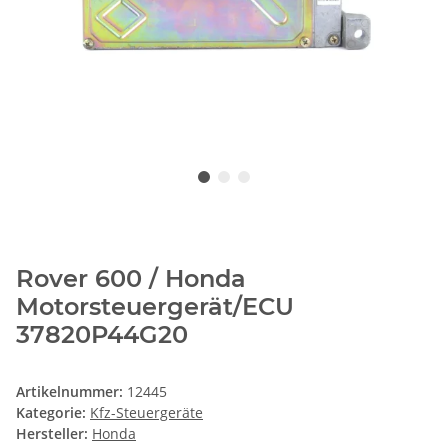
Rover 600 / Honda
Motorsteuergerät/ECU
37820P44G20
Artikelnummer:
12445
Kategorie:
Kfz-Steuergeräte
Hersteller:
Honda