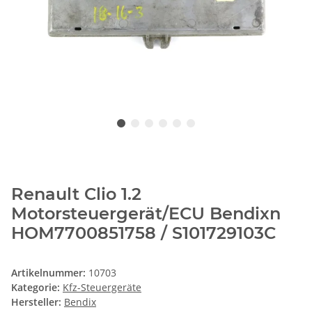
Renault Clio 1.2
Motorsteuergerät/ECU Bendixn
HOM7700851758 / S101729103C
Artikelnummer:
10703
Kategorie:
Kfz-Steuergeräte
Hersteller:
Bendix