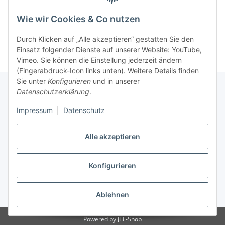
Wie wir Cookies & Co nutzen
Durch Klicken auf „Alle akzeptieren“ gestatten Sie den
Einsatz folgender Dienste auf unserer Website: YouTube,
Vimeo. Sie können die Einstellung jederzeit ändern
(Fingerabdruck-Icon links unten). Weitere Details finden
Sie unter
Konfigurieren
und in unserer
Datenschutzerklärung
.
Informationen
Impressum
|
Datenschutz
Alle akzeptieren
Gesetzliche Informationen
Konfigurieren
Vertrag widerrufen
* Alle Preise inkl. gesetzlicher USt., inkl.
Versand
Ablehnen
Powered by
JTL-Shop