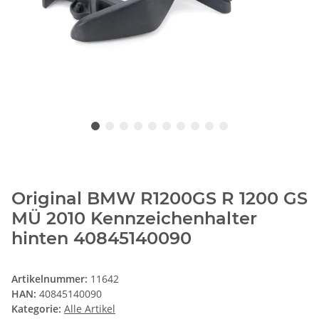
Original BMW R1200GS R 1200 GS
MÜ 2010 Kennzeichenhalter
hinten 40845140090
Artikelnummer:
11642
HAN:
40845140090
Kategorie:
Alle Artikel