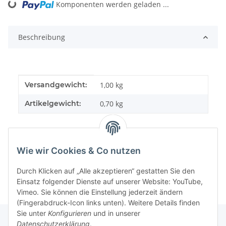
Loading...
Komponenten werden geladen ...
Beschreibung
Produkteigenschaft
Wert
Versandgewicht:
1,00 kg
Artikelgewicht:
0,70
kg
Wie wir Cookies & Co nutzen
Durch Klicken auf „Alle akzeptieren“ gestatten Sie den
Einsatz folgender Dienste auf unserer Website: YouTube,
Vimeo. Sie können die Einstellung jederzeit ändern
(Fingerabdruck-Icon links unten). Weitere Details finden
Sie unter
Konfigurieren
und in unserer
Datenschutzerklärung
.