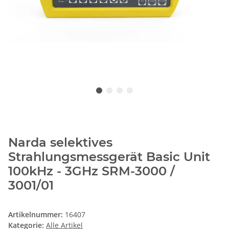
Narda selektives
Strahlungsmessgerät Basic Unit
100kHz - 3GHz SRM-3000 /
3001/01
Artikelnummer:
16407
Kategorie:
Alle Artikel