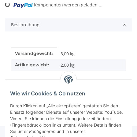
Komponenten werden geladen ...
Loading...
Beschreibung
Produkteigenschaft
Wert
Versandgewicht:
3,00 kg
Artikelgewicht:
2,00
kg
Wie wir Cookies & Co nutzen
Durch Klicken auf „Alle akzeptieren“ gestatten Sie den
Einsatz folgender Dienste auf unserer Website: YouTube,
Vimeo. Sie können die Einstellung jederzeit ändern
(Fingerabdruck-Icon links unten). Weitere Details finden
Sie unter
Konfigurieren
und in unserer