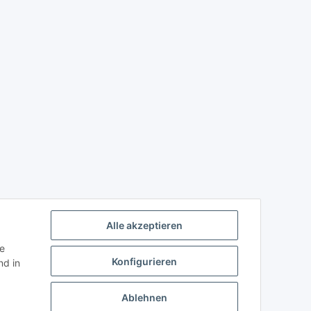
Alle akzeptieren
ie
Konfigurieren
d in
Ablehnen