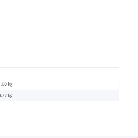
1,00 kg
0,77
kg