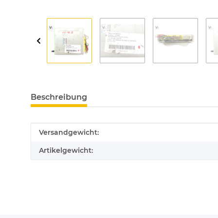
Beschreibung
Produkteigenschaft
Wert
Versandgewicht:
Artikelgewicht: