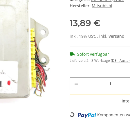
Hersteller:
Mitsubishi
13,89 €
inkl. 19% USt. , inkl.
Versand
Sofort verfügbar
Lieferzeit:
2 - 3 Werktage
(DE - Ausla
Inte
Komponenten wer
Loading...