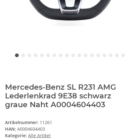
Mercedes-Benz SL R231 AMG
Lederlenkrad 9E38 schwarz
graue Naht A0004604403
Artikelnummer:
11261
HAN:
A0004604403
Kategorie:
Alle Artikel