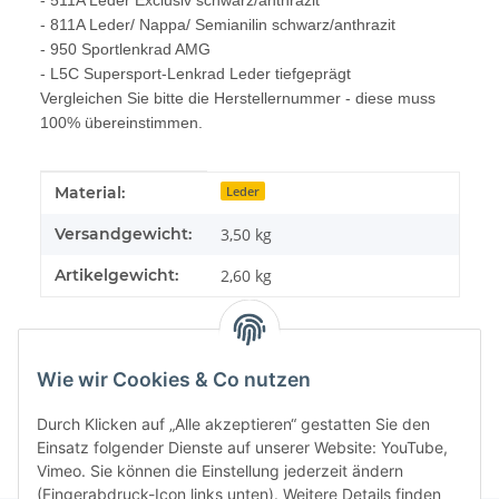
- 511A Leder Exclusiv schwarz/anthrazit
- 811A Leder/ Nappa/ Semianilin schwarz/anthrazit
- 950 Sportlenkrad AMG
- L5C Supersport-Lenkrad Leder tiefgeprägt
Vergleichen Sie bitte die Herstellernummer - diese muss
100% übereinstimmen.
Produkteigenschaft
Wert
Material:
Leder
Versandgewicht:
3,50 kg
Artikelgewicht:
2,60
kg
Wie wir Cookies & Co nutzen
Durch Klicken auf „Alle akzeptieren“ gestatten Sie den
Einsatz folgender Dienste auf unserer Website: YouTube,
Vimeo. Sie können die Einstellung jederzeit ändern
(Fingerabdruck-Icon links unten). Weitere Details finden