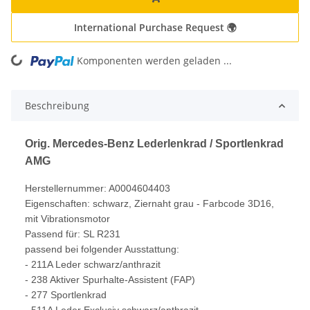
International Purchase Request 🌍
Komponenten werden geladen ...
Loading...
Beschreibung
Orig. Mercedes-Benz Lederlenkrad / Sportlenkrad
AMG
Herstellernummer: A0004604403
Eigenschaften: schwarz, Ziernaht grau - Farbcode 3D16,
mit Vibrationsmotor
Passend für: SL R231
passend bei folgender Ausstattung:
- 211A Leder schwarz/anthrazit
- 238 Aktiver Spurhalte-Assistent (FAP)
- 277 Sportlenkrad