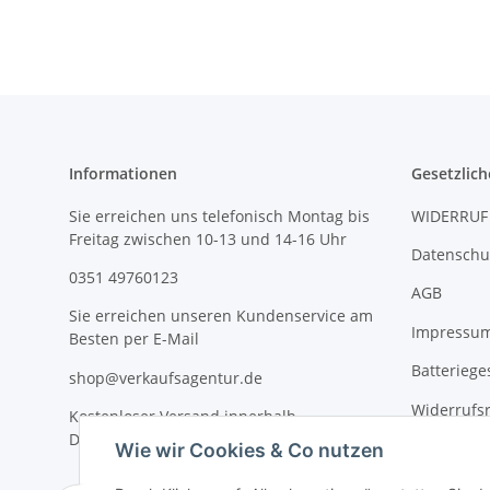
Informationen
Gesetzlich
Sie erreichen uns telefonisch Montag bis
WIDERRUF
Freitag zwischen 10-13 und 14-16 Uhr
Datenschu
0351 49760123
AGB
Sie erreichen unseren Kundenservice am
Impressu
Besten per E-Mail
Batteriege
shop@verkaufsagentur.de
Widerrufs
Kostenloser Versand innerhalb
Deutschlands
Wie wir Cookies & Co nutzen