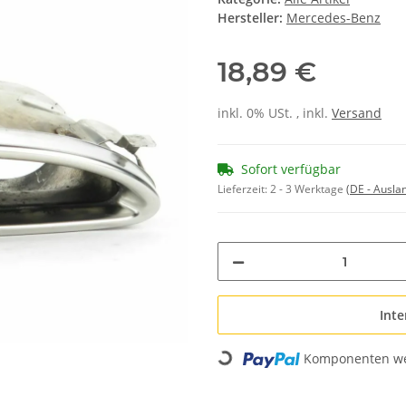
Hersteller:
Mercedes-Benz
18,89 €
inkl. 0% USt. , inkl.
Versand
Sofort verfügbar
Lieferzeit:
2 - 3 Werktage
(DE - Ausla
Inte
Komponenten wer
Loading...