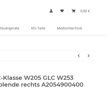
0,00 €
Steuergeräte
Kfz-Teile
Medizintechnik
-Klasse W205 GLC W253
blende rechts A2054900400