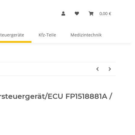
0,00 €
Steuergeräte
Kfz-Teile
Medizintechnik
steuergerät/ECU FP1518881A /