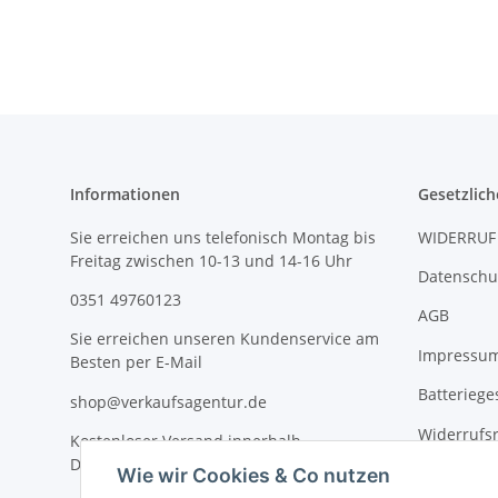
Informationen
Gesetzlich
Sie erreichen uns telefonisch Montag bis
WIDERRUF
Freitag zwischen 10-13 und 14-16 Uhr
Datenschu
0351 49760123
AGB
Sie erreichen unseren Kundenservice am
Impressu
Besten per E-Mail
Batteriege
shop@verkaufsagentur.de
Widerrufs
Kostenloser Versand innerhalb
Deutschlands
Wie wir Cookies & Co nutzen