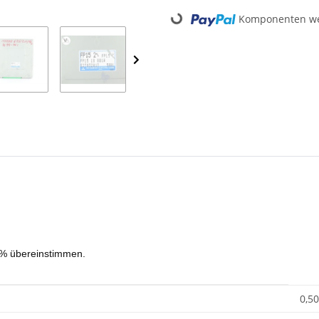
Komponenten wer
Loading...
00% übereinstimmen.
0,50