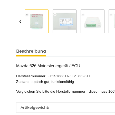
Beschreibung
Mazda 626 Motorsteuergerät / ECU
Herstellernummer:
FP1518881A / E2T83281T
Zustand: optisch gut, funktionsfähig
Vergleichen Sie bitte die Herstellernummer - diese muss 1
Produkteigenschaft
Wert
Artikelgewicht: