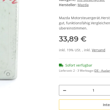
Hersteller:
Mazda
Mazda Motorsteuergerät.Herst
gut, funktionsfähig.Vergleiche
übereinstimmen.
33,89 €
inkl. 19% USt. , inkl.
Versand
Sofort verfügbar
Lieferzeit:
2 - 3 Werktage
(DE - Ausla
Inte