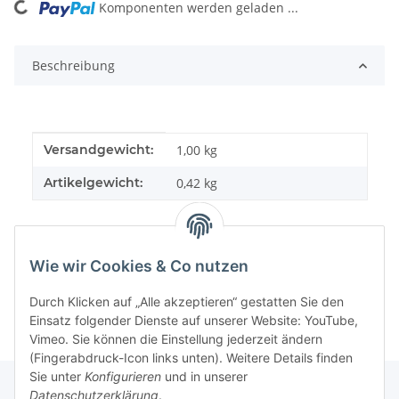
Komponenten werden geladen ...
Loading...
Beschreibung
Produkteigenschaft
Wert
Versandgewicht:
1,00 kg
Artikelgewicht:
0,42
kg
Wie wir Cookies & Co nutzen
Durch Klicken auf „Alle akzeptieren“ gestatten Sie den
Einsatz folgender Dienste auf unserer Website: YouTube,
Vimeo. Sie können die Einstellung jederzeit ändern
(Fingerabdruck-Icon links unten). Weitere Details finden
Sie unter
Konfigurieren
und in unserer
Datenschutzerklärung
.