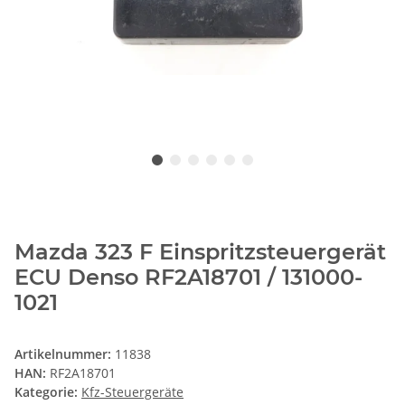
Mazda 323 F Einspritzsteuergerät
ECU Denso RF2A18701 / 131000-
1021
Artikelnummer:
11838
HAN:
RF2A18701
Kategorie:
Kfz-Steuergeräte