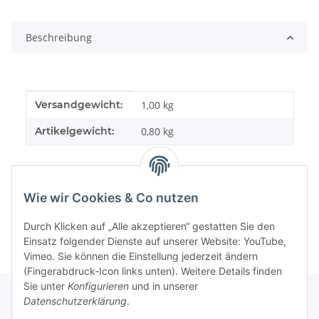
Loading...
Beschreibung
Produkteigenschaft
Wert
Versandgewicht:
1,00 kg
Artikelgewicht:
0,80
kg
Wie wir Cookies & Co nutzen
Durch Klicken auf „Alle akzeptieren“ gestatten Sie den
Einsatz folgender Dienste auf unserer Website: YouTube,
Vimeo. Sie können die Einstellung jederzeit ändern
(Fingerabdruck-Icon links unten). Weitere Details finden
Sie unter
Konfigurieren
und in unserer
Datenschutzerklärung
.