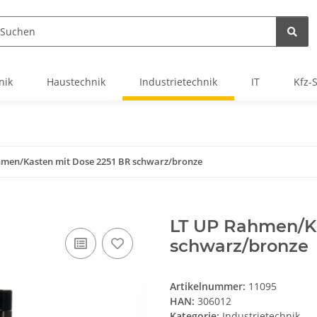
nik
Haustechnik
Industrietechnik
IT
Kfz-
hmen/Kasten mit Dose 2251 BR schwarz/bronze
LT UP Rahmen/Ka
schwarz/bronze
Artikelnummer:
11095
HAN:
306012
Kategorie:
Industrietechnik