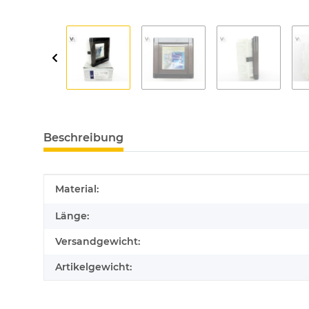
Beschreibung
Produkteigenschaft
Wert
Material:
Länge:
Versandgewicht:
Artikelgewicht: