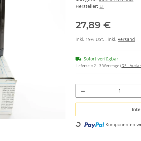
Hersteller:
LT
27,89 €
inkl. 19% USt. , inkl.
Versand
Sofort verfügbar
Lieferzeit:
2 - 3 Werktage
(DE - Ausla
Inte
Komponenten wer
Loading...