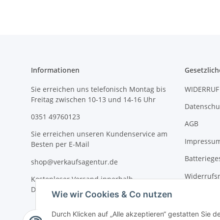
Informationen
Gesetzlich
Sie erreichen uns telefonisch Montag bis
WIDERRUF
Freitag zwischen 10-13 und 14-16 Uhr
Datenschu
0351 49760123
AGB
Sie erreichen unseren Kundenservice am
Impressu
Besten per E-Mail
Batteriege
shop@verkaufsagentur.de
Widerrufs
Kostenloser Versand innerhalb
Deutschlands
Wie wir Cookies & Co nutzen
Durch Klicken auf „Alle akzeptieren“ gestatten Sie d