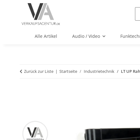
Alle Artikel
Audio / Video
Funktech
Zurück zur Liste
Startseite
Industrietechnik
LT UP Ra