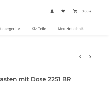
0,00 €
Steuergeräte
Kfz-Teile
Medizintechnik
sten mit Dose 2251 BR