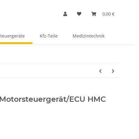
0,00 €
Steuergeräte
Kfz-Teile
Medizintechnik
 Motorsteuergerät/ECU HMC