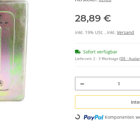
28,89 €
inkl. 19% USt. , inkl.
Versand
Sofort verfügbar
Lieferzeit:
2 - 3 Werktage
(DE - Ausla
Inte
Komponenten wer
Loading...