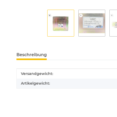
Beschreibung
Produkteigenschaft
Wert
Versandgewicht:
Artikelgewicht: