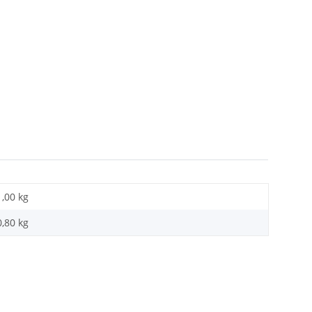
1,00 kg
0,80
kg