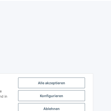
Alle akzeptieren
ie
Konfigurieren
d in
Ablehnen