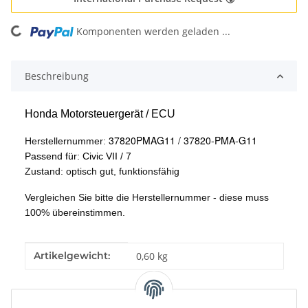
Komponenten werden geladen ...
Loading...
Beschreibung
Honda Motorsteuergerät / ECU
37820PMAG11 / 37820-PMA-G11
Herstellernummer:
Passend für: Civic VII / 7
Zustand: optisch gut, funktionsfähig
Vergleichen Sie bitte die Herstellernummer - diese muss
100% übereinstimmen.
Produkteigenschaft
Wert
Artikelgewicht:
0,60
kg