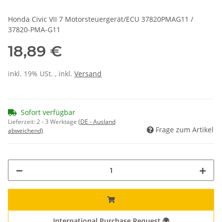
Honda Civic VII 7 Motorsteuergerät/ECU 37820PMAG11 /
37820-PMA-G11
18,89 €
inkl. 19% USt. , inkl.
Versand
Sofort verfügbar
Lieferzeit:
2 - 3 Werktage
(DE - Ausland
Frage zum Artikel
abweichend)
International Purchase Request 🌍