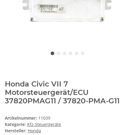
Honda Civic VII 7
Motorsteuergerät/ECU
37820PMAG11 / 37820-PMA-G11
Artikelnummer:
11039
Kategorie:
Kfz-Steuergeräte
Hersteller:
Honda