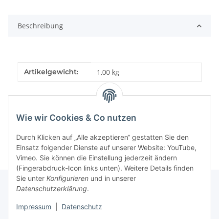
Loading...
Beschreibung
Produkteigenschaft
Wert
Artikelgewicht:
1,00
kg
Wie wir Cookies & Co nutzen
Durch Klicken auf „Alle akzeptieren“ gestatten Sie den
Einsatz folgender Dienste auf unserer Website: YouTube,
Vimeo. Sie können die Einstellung jederzeit ändern
(Fingerabdruck-Icon links unten). Weitere Details finden
Sie unter
Konfigurieren
und in unserer
Datenschutzerklärung
.
Informationen
Impressum
|
Datenschutz