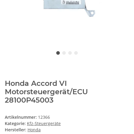
Honda Accord VI
Motorsteuergerät/ECU
28100P45003
Artikelnummer:
12366
Kategorie:
Kfz-Steuergeräte
Hersteller:
Honda