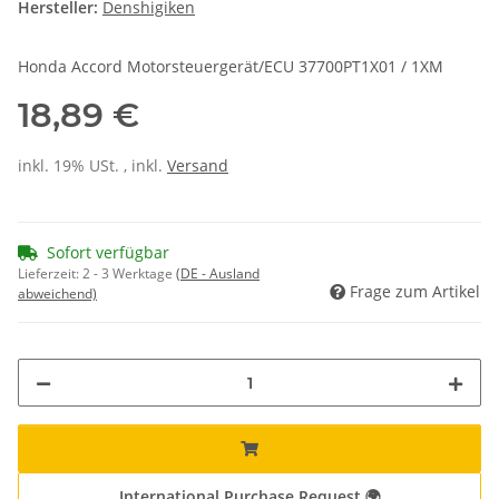
Hersteller:
Denshigiken
Honda Accord Motorsteuergerät/ECU 37700PT1X01 / 1XM
18,89 €
inkl. 19% USt. , inkl.
Versand
Sofort verfügbar
Lieferzeit:
2 - 3 Werktage
(DE - Ausland
Frage zum Artikel
abweichend)
International Purchase Request 🌍