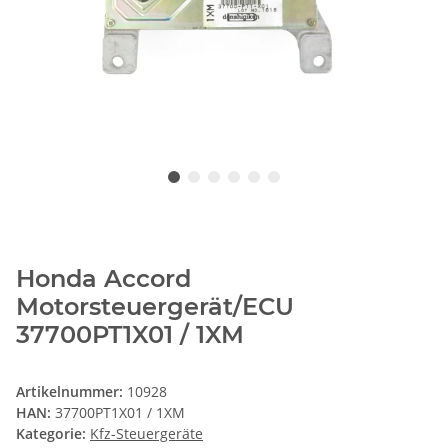
Honda Accord
Motorsteuergerät/ECU
37700PT1X01 / 1XM
Artikelnummer:
10928
HAN:
37700PT1X01 / 1XM
Kategorie:
Kfz-Steuergeräte