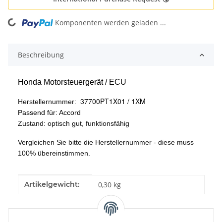
Komponenten werden geladen ...
Loading...
Beschreibung
Honda Motorsteuergerät / ECU
37700PT1X01 / 1XM
Herstellernummer:
Passend für: Accord
Zustand: optisch gut, funktionsfähig
Vergleichen Sie bitte die Herstellernummer - diese muss
100% übereinstimmen.
Produkteigenschaft
Wert
Artikelgewicht:
0,30
kg