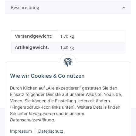
Beschreibung
Produkteigenschaft
Wert
Versandgewicht:
1,70 kg
Artikelgewicht:
1,40
kg
Wie wir Cookies & Co nutzen
Durch Klicken auf „Alle akzeptieren“ gestatten Sie den
Einsatz folgender Dienste auf unserer Website: YouTube,
Vimeo. Sie können die Einstellung jederzeit ändern
(Fingerabdruck-Icon links unten). Weitere Details finden
Sie unter
Konfigurieren
und in unserer
Datenschutzerklärung
.
Informationen
Impressum
|
Datenschutz