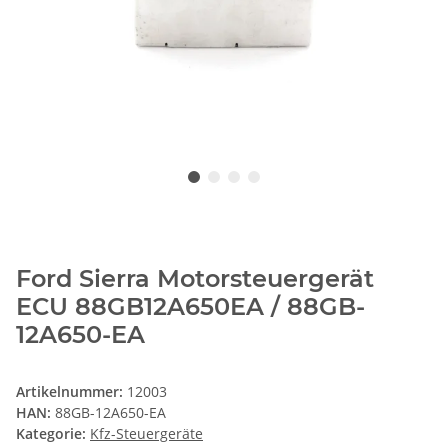
Ford Sierra Motorsteuergerät
ECU 88GB12A650EA / 88GB-
12A650-EA
Artikelnummer:
12003
HAN:
88GB-12A650-EA
Kategorie:
Kfz-Steuergeräte