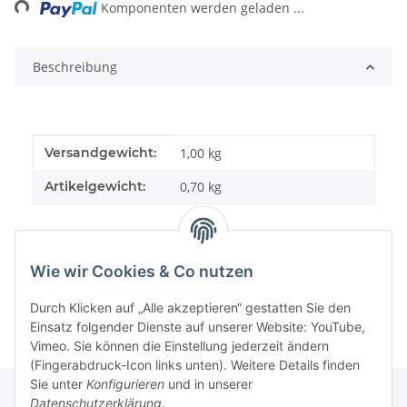
ng...
Komponenten werden geladen ...
Beschreibung
Produkteigenschaft
Wert
Versandgewicht:
1,00 kg
Artikelgewicht:
0,70
kg
Wie wir Cookies & Co nutzen
Durch Klicken auf „Alle akzeptieren“ gestatten Sie den
Einsatz folgender Dienste auf unserer Website: YouTube,
Vimeo. Sie können die Einstellung jederzeit ändern
(Fingerabdruck-Icon links unten). Weitere Details finden
Sie unter
Konfigurieren
und in unserer
Datenschutzerklärung
.