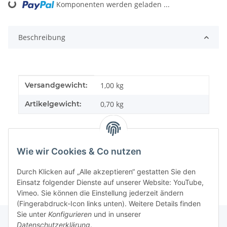
Loading...
Komponenten werden geladen ...
Beschreibung
Produkteigenschaft
Wert
Versandgewicht:
1,00 kg
Artikelgewicht:
0,70
kg
Wie wir Cookies & Co nutzen
Durch Klicken auf „Alle akzeptieren“ gestatten Sie den
Einsatz folgender Dienste auf unserer Website: YouTube,
Vimeo. Sie können die Einstellung jederzeit ändern
(Fingerabdruck-Icon links unten). Weitere Details finden
Sie unter
Konfigurieren
und in unserer
Datenschutzerklärung
.