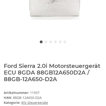
Ford Sierra 2.0i Motorsteuergerät
ECU 8GDA 88GB12A650D2A /
88GB-12A650-D2A
Artikelnummer:
11937
HAN:
88GB-12A650-D2A
Kategorie:
Kfz-Steuergeräte