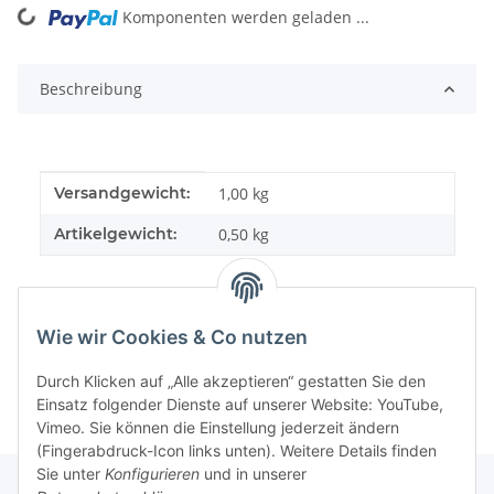
Komponenten werden geladen ...
Loading...
Beschreibung
Produkteigenschaft
Wert
Versandgewicht:
1,00 kg
Artikelgewicht:
0,50
kg
Wie wir Cookies & Co nutzen
Durch Klicken auf „Alle akzeptieren“ gestatten Sie den
Einsatz folgender Dienste auf unserer Website: YouTube,
Vimeo. Sie können die Einstellung jederzeit ändern
(Fingerabdruck-Icon links unten). Weitere Details finden
Sie unter
Konfigurieren
und in unserer