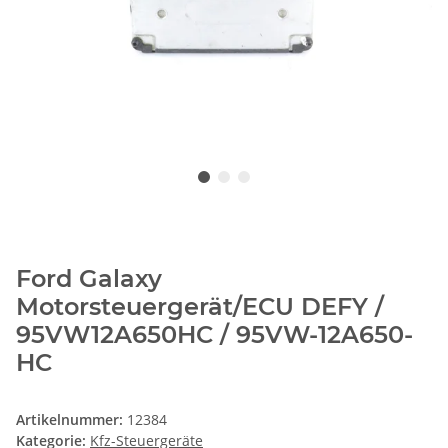
Ford Galaxy
Motorsteuergerät/ECU DEFY /
95VW12A650HC / 95VW-12A650-
HC
Artikelnummer:
12384
Kategorie:
Kfz-Steuergeräte