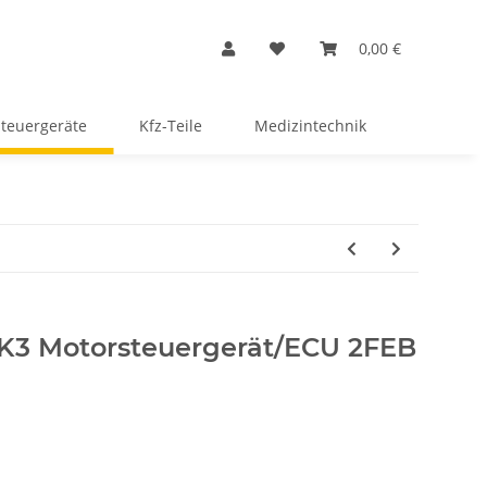
0,00 €
Steuergeräte
Kfz-Teile
Medizintechnik
 MK3 Motorsteuergerät/ECU 2FEB