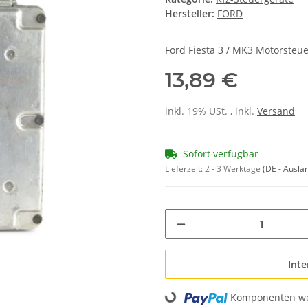
Hersteller:
FORD
Ford Fiesta 3 / MK3 Motorsteu
13,89 €
inkl. 19% USt. , inkl.
Versand
Sofort verfügbar
Lieferzeit:
2 - 3 Werktage
(DE - Ausla
Inte
Komponenten wer