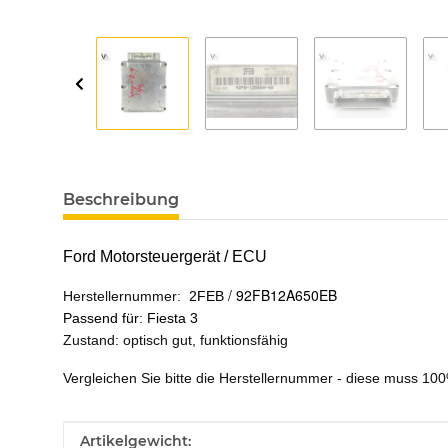
Beschreibung
Ford Motorsteuergerät / ECU
/
92FB12A650EB
Herstellernummer:
2FEB
Passend für: Fiesta 3
Zustand: optisch gut, funktionsfähig
Vergleichen Sie bitte die Herstellernummer - diese muss 1
Produkteigenschaft
Wert
Artikelgewicht: