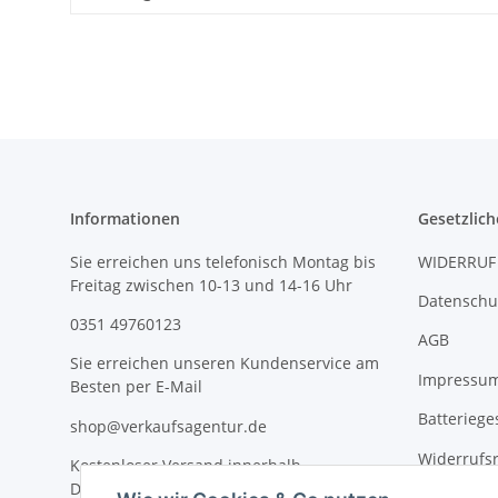
Informationen
Gesetzlich
Sie erreichen uns telefonisch Montag bis
WIDERRUF
Freitag zwischen 10-13 und 14-16 Uhr
Datenschu
0351 49760123
AGB
Sie erreichen unseren Kundenservice am
Impressu
Besten per E-Mail
Batteriege
shop@verkaufsagentur.de
Widerrufs
Kostenloser Versand innerhalb
Deutschlands