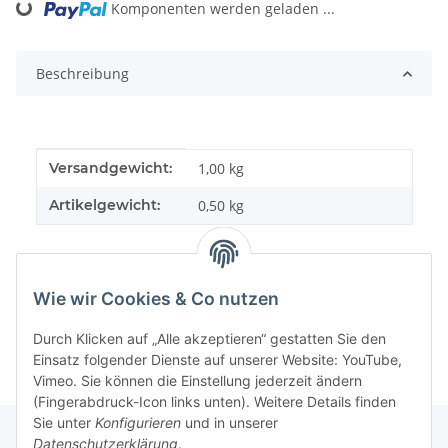
Loading...
Komponenten werden geladen ...
Beschreibung
Produkteigenschaft
Wert
Versandgewicht:
1,00 kg
Artikelgewicht:
0,50
kg
Wie wir Cookies & Co nutzen
Durch Klicken auf „Alle akzeptieren“ gestatten Sie den
Einsatz folgender Dienste auf unserer Website: YouTube,
Vimeo. Sie können die Einstellung jederzeit ändern
(Fingerabdruck-Icon links unten). Weitere Details finden
Sie unter
Konfigurieren
und in unserer
Datenschutzerklärung
.