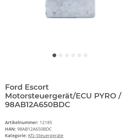
Ford Escort
Motorsteuergerät/ECU PYRO /
98AB12A650BDC
Artikelnummer:
12185
HAN:
98AB12A650BDC
Kategorie:
Kfz-Steuergeräte