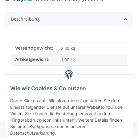
Beschreibung
Produkteigenschaft
Wert
Versandgewicht:
2,30 kg
Artikelgewicht:
1,90
kg
Wie wir Cookies & Co nutzen
Durch Klicken auf „Alle akzeptieren“ gestatten Sie den
Einsatz folgender Dienste auf unserer Website: YouTube,
Vimeo. Sie können die Einstellung jederzeit ändern
(Fingerabdruck-Icon links unten). Weitere Details finden
Sie unter
Konfigurieren
und in unserer
Datenschutzerklärung
.