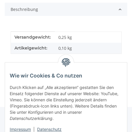
Beschreibung
Produkteigenschaft
Wert
Versandgewicht:
0,25 kg
Artikelgewicht:
0,10
kg
Wie wir Cookies & Co nutzen
Durch Klicken auf „Alle akzeptieren“ gestatten Sie den
Einsatz folgender Dienste auf unserer Website: YouTube,
Vimeo. Sie können die Einstellung jederzeit ändern
(Fingerabdruck-Icon links unten). Weitere Details finden
Sie unter
Konfigurieren
und in unserer
Datenschutzerklärung
.
Informationen
Impressum
|
Datenschutz