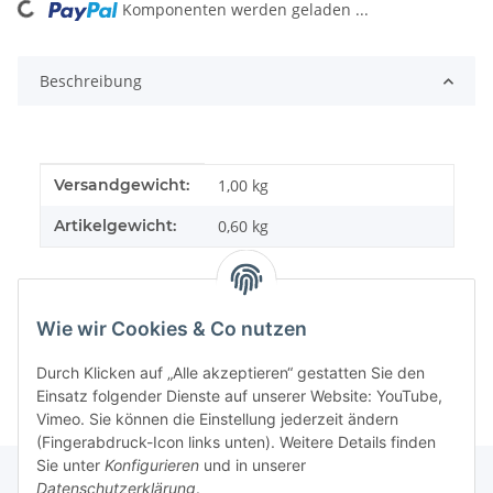
Komponenten werden geladen ...
Loading...
Beschreibung
Produkteigenschaft
Wert
Versandgewicht:
1,00 kg
Artikelgewicht:
0,60
kg
Wie wir Cookies & Co nutzen
Durch Klicken auf „Alle akzeptieren“ gestatten Sie den
Einsatz folgender Dienste auf unserer Website: YouTube,
Vimeo. Sie können die Einstellung jederzeit ändern
(Fingerabdruck-Icon links unten). Weitere Details finden
Sie unter
Konfigurieren
und in unserer
Datenschutzerklärung
.