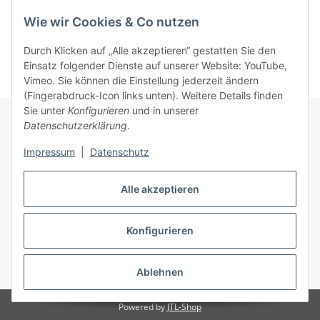
Wie wir Cookies & Co nutzen
Durch Klicken auf „Alle akzeptieren“ gestatten Sie den
Einsatz folgender Dienste auf unserer Website: YouTube,
Vimeo. Sie können die Einstellung jederzeit ändern
(Fingerabdruck-Icon links unten). Weitere Details finden
Sie unter
Konfigurieren
und in unserer
Datenschutzerklärung
.
Informationen
Impressum
|
Datenschutz
Alle akzeptieren
Gesetzliche Informationen
Konfigurieren
Vertrag widerrufen
* Alle Preise inkl. gesetzlicher USt., inkl.
Versand
Ablehnen
Powered by
JTL-Shop