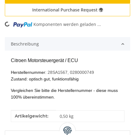
International Purchase Request 🌍
Komponenten werden geladen ...
Loading...
Beschreibung
Citroen Motorsteuergerät / ECU
Herstellernummer:
28SA1567, 0280000749
Zustand: optisch gut, funktionsfähig
Vergleichen Sie bitte die Herstellernummer - diese muss
100% übereinstimmen.
Produkteigenschaft
Wert
Artikelgewicht:
0,50
kg