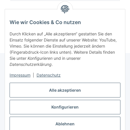
Wie wir Cookies & Co nutzen
Durch Klicken auf „Alle akzeptieren“ gestatten Sie den
Einsatz folgender Dienste auf unserer Website: YouTube,
Vimeo. Sie können die Einstellung jederzeit ändern
(Fingerabdruck-Icon links unten). Weitere Details finden
Sie unter
Konfigurieren
und in unserer
Datenschutzerklärung
.
Informationen
Impressum
|
Datenschutz
Alle akzeptieren
Gesetzliche Informationen
Konfigurieren
Vertrag widerrufen
* Alle Preise inkl. gesetzlicher USt., inkl.
Versand
Ablehnen