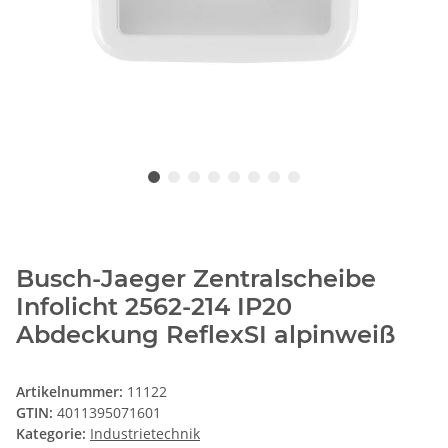
Busch-Jaeger Zentralscheibe
Infolicht 2562-214 IP20
Abdeckung ReflexSI alpinweiß
Artikelnummer:
11122
GTIN:
4011395071601
Kategorie:
Industrietechnik