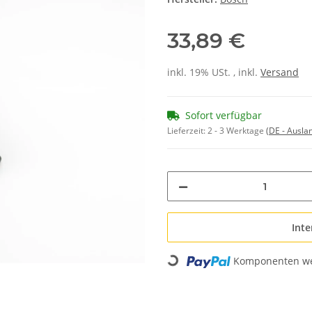
33,89 €
inkl. 19% USt. , inkl.
Versand
Sofort verfügbar
Lieferzeit:
2 - 3 Werktage
(DE - Ausla
Inte
Komponenten wer
Loading...