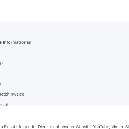
e Informationen
tz
m
setzhinweise
recht
en Einsatz folgender Dienste auf unserer Website: YouTube, Vimeo. S