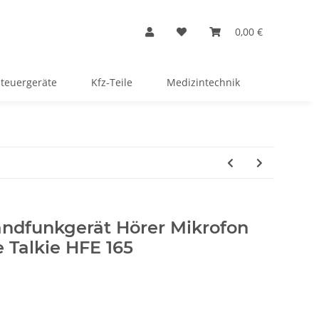
0,00 €
Steuergeräte
Kfz-Teile
Medizintechnik
ndfunkgerät Hörer Mikrofon
 Talkie HFE 165