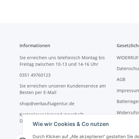
Informationen
Gesetzlich
Sie erreichen uns telefonisch Montag bis
WIDERRUF
Freitag zwischen 10-13 und 14-16 Uhr
Datenschu
0351 49760123
AGB
Sie erreichen unseren Kundenservice am
Impressu
Besten per E-Mail
Batteriege
shop@verkaufsagentur.de
Widerrufs
Kostenloser Versand innerhalb
Deutschlands
Wie wir Cookies & Co nutzen
Durch Klicken auf „Alle akzeptieren“ gestatten Sie d