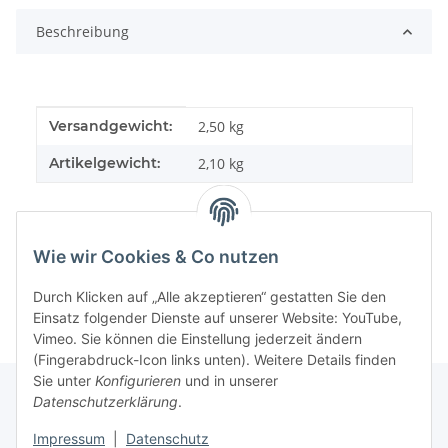
Beschreibung
Produkteigenschaft
Wert
Versandgewicht:
2,50 kg
Artikelgewicht:
2,10
kg
Wie wir Cookies & Co nutzen
Durch Klicken auf „Alle akzeptieren“ gestatten Sie den
Einsatz folgender Dienste auf unserer Website: YouTube,
Vimeo. Sie können die Einstellung jederzeit ändern
(Fingerabdruck-Icon links unten). Weitere Details finden
Sie unter
Konfigurieren
und in unserer
Datenschutzerklärung
.
Informationen
Impressum
|
Datenschutz