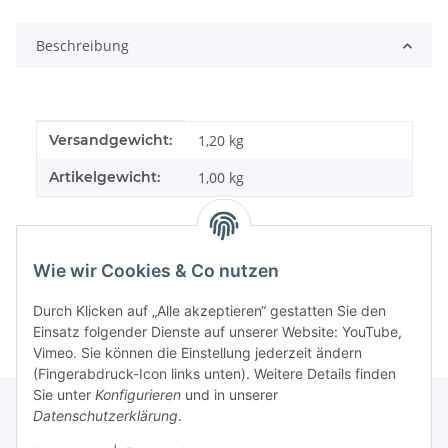
Beschreibung
Produkteigenschaft
Wert
Versandgewicht:
1,20 kg
Artikelgewicht:
1,00
kg
Wie wir Cookies & Co nutzen
Durch Klicken auf „Alle akzeptieren“ gestatten Sie den
Einsatz folgender Dienste auf unserer Website: YouTube,
Vimeo. Sie können die Einstellung jederzeit ändern
(Fingerabdruck-Icon links unten). Weitere Details finden
Sie unter
Konfigurieren
und in unserer
Datenschutzerklärung
.