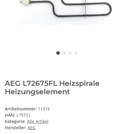
AEG L72675FL Heizspirale
Heizungselement
Artikelnummer:
11316
HAN:
L79751
Kategorie:
Alle Artikel
Hersteller:
AEG