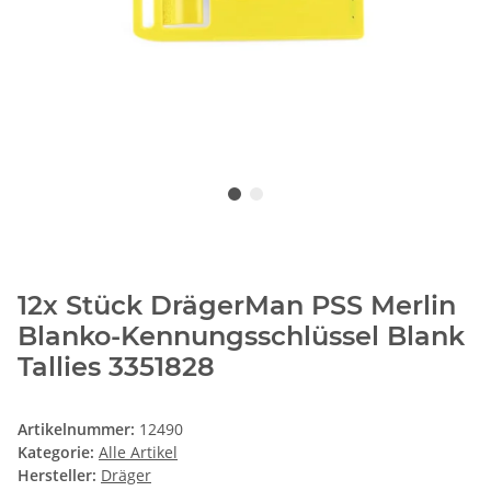
12x Stück DrägerMan PSS Merlin
Blanko-Kennungsschlüssel Blank
Tallies 3351828
Artikelnummer:
12490
Kategorie:
Alle Artikel
Hersteller:
Dräger